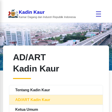
Kadin Kaur
Kamar Dagang dan Industri Republik Indonesia
AD/ART
Kadin Kaur
Tentang Kadin Kaur
AD/ART Kadin Kaur
Ketua Umum