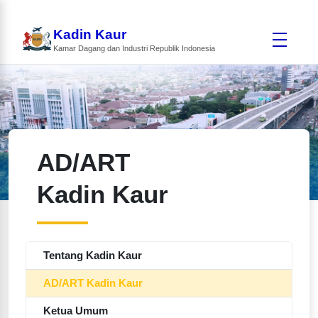
Kadin Kaur
Kamar Dagang dan Industri Republik Indonesia
AD/ART
Kadin Kaur
Tentang Kadin Kaur
AD/ART Kadin Kaur
Ketua Umum